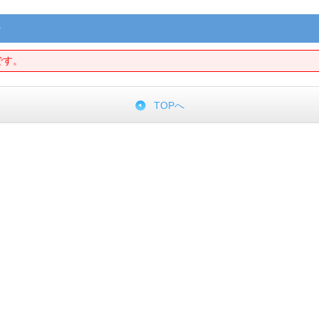
ー
です。
TOPへ