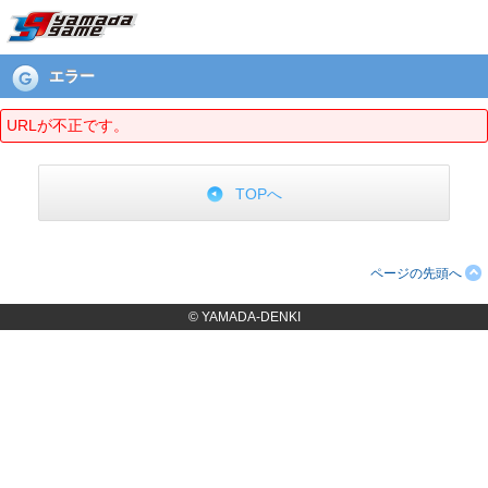
エラーページ
エラー
URLが不正です。
TOPへ
ページの先頭へ
© YAMADA-DENKI