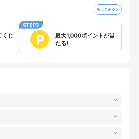
もっとみる
STEP3
てくじ
最大1,000ポイントが当
たる!