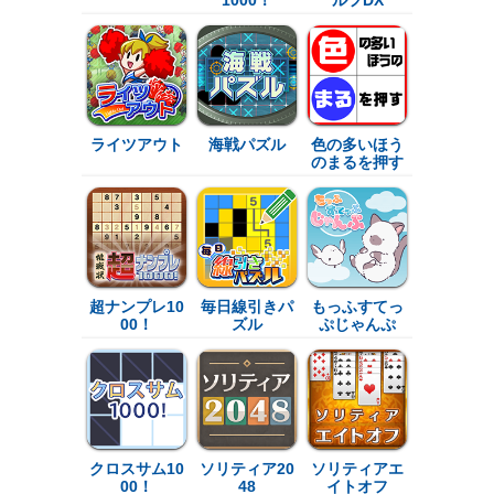
ライツアウト
海戦パズル
色の多いほう
のまるを押す
超ナンプレ10
毎日線引きパ
もっふすてっ
00！
ズル
ぷじゃんぷ
クロスサム10
ソリティア20
ソリティアエ
00！
48
イトオフ