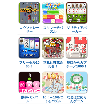
コウソクレー
スキマッチパ
ソリティアポ
サー
ズル
ーカー
フリーセル10
花札乱舞花合
蛇口からカプ
00！
わせ！
チーノ1000！
数字バンバ
10！～10をつ
なまはむめろ
ン！
くるパズル
んゲーム