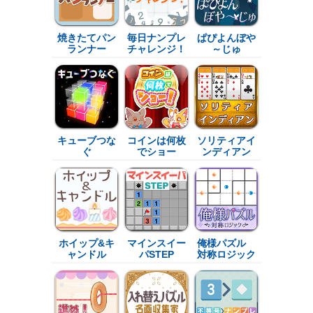
焼きたてパン
毎日ナンプレ
ぱぴよんぼや
ランナー
チャレンジ！
～じゅ
キューブつな
コインは何枚
ソリティアイ
ぐ
でショー
ンディアン
ホイップ&キ
マインスイー
俺様パズル　
ャンドル
パSTEP
対称ロジック