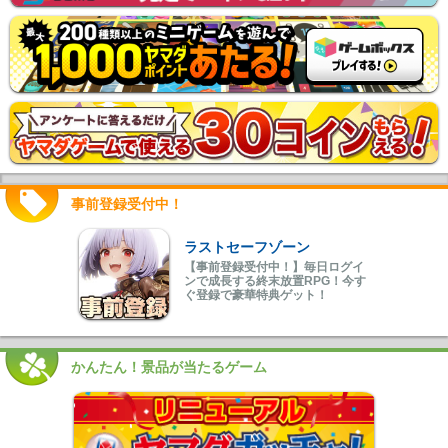
事前登録受付中！
ラストセーフゾーン
【事前登録受付中！】毎日ログイ
ンで成長する終末放置RPG！今す
ぐ登録で豪華特典ゲット！
かんたん！景品が当たるゲーム