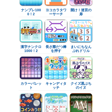
ナンプレ100
ヨコカラタワ
開け！迷宮の
0！2
ーサーチ
扉
漢字ナンクロ
長さ際だつ棒
まいにちなん
1000！2
を押す
ぷれドリル
カラーパレッ
キャンディタ
クイズ黒ぶち
ト
ッチ
のイヌ