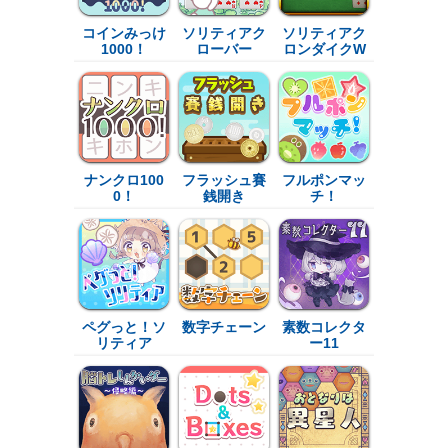
コインみっけ
ソリティアク
ソリティアク
1000！
ローバー
ロンダイクW
ナンクロ100
フラッシュ賽
フルポンマッ
0！
銭開き
チ！
ペグっと！ソ
数字チェーン
素数コレクタ
リティア
ー11