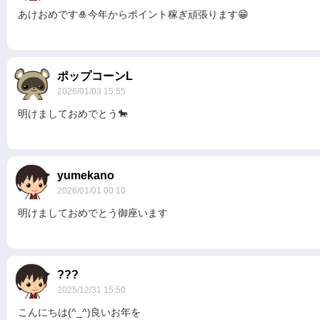
あけおめです🎍今年からポイント稼ぎ頑張ります😁
ポップコーンL
2026/01/03 15:55
明けましておめでとう🐎
yumekano
2026/01/01 00:10
明けましておめでとう御座います
???
2025/12/31 15:50
こんにちは(^_^)良いお年を