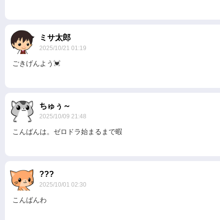
ミサ太郎
2025/10/21 01:19
ごきげんよう💓
ちゅぅ～
2025/10/09 21:48
こんばんは。ゼロドラ始まるまで暇
???
2025/10/01 02:30
こんばんわ