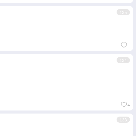
135
134
4
133