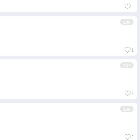
138
1
137
2
136
2