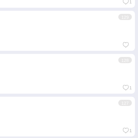
1
129
128
1
127
1