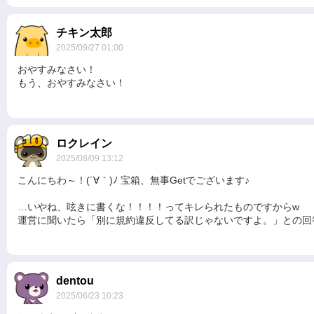
チキン太郎
2025/09/27 01:00
おやすみなさい！
もう、おやすみなさい！
ロクレイン
2025/08/09 13:12
こんにちわ～！(´∀｀)ﾉ 宝箱、無事Getでございます♪
…いやね、呟きに書くな！！！！ってキレられたものですからw
運営に聞いたら「別に規約違反してる訳じゃないですよ。」との回答得
dentou
2025/06/23 10:23