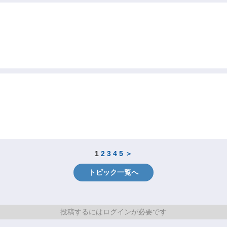
1
2
3
4
5
＞
トピック一覧へ
投稿するにはログインが必要です