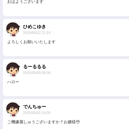
おはようございます
ひめこゆき
2025/06/22 21:53
よろしくお願いいたします
るーるるる
2025/05/03 09:06
ハロー
でんちゅー
2025/05/02 19:05
ご機嫌麗しゅうございますか？お嬢様🥹