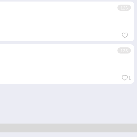
126
125
1