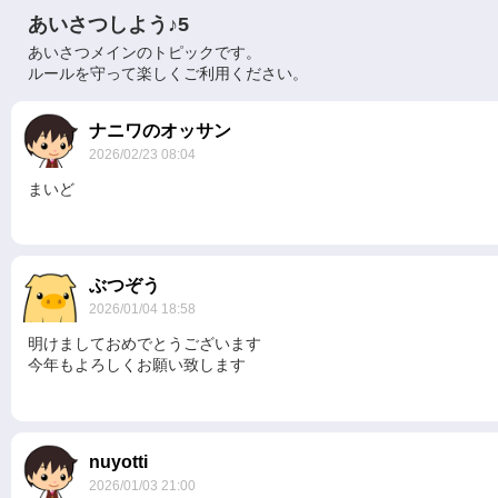
あいさつしよう♪5
あいさつメインのトピックです。
ルールを守って楽しくご利用ください。
現在、掲載しているお知らせはありません。
ナニワのオッサン
2026/02/23 08:04
まいど
ぶつぞう
2026/01/04 18:58
明けましておめでとうございます
今年もよろしくお願い致します
nuyotti
2026/01/03 21:00