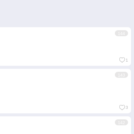
144
1
143
3
142