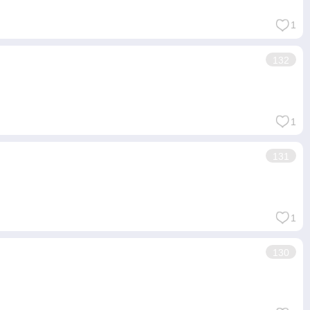
1
132
1
131
1
130