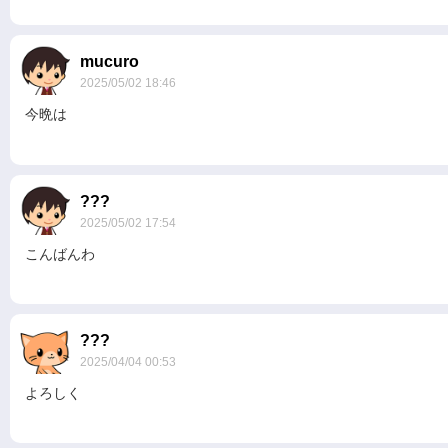
mucuro
2025/05/02 18:46
今晩は
???
2025/05/02 17:54
こんばんわ
???
2025/04/04 00:53
よろしく