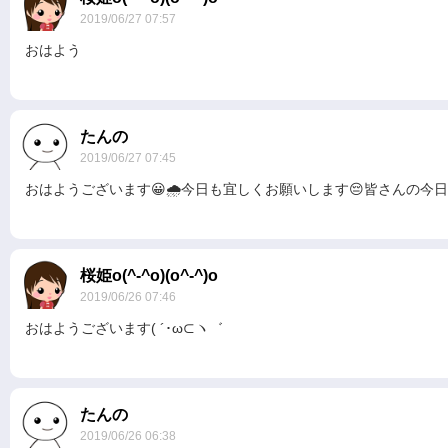
2019/06/27 07:57
おはよう
たんの
2019/06/27 07:45
おはようございます😀🌧️今日も宜しくお願いします😔皆さんの今
桜姫o(^-^o)(o^-^)o
2019/06/26 07:46
おはようございます( ´･ω⊂ヽ゛
たんの
2019/06/26 06:38