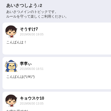
あいさつしよう♪2
あいさつメインのトピックです。
ルールを守って楽しくご利用ください。
現在、掲載しているお知らせはありません。
そうすけ7
2019/06/30 19:05
こんばんは！
李李ぃ
2019/06/30 18:51
こんばんは(*≧∀≦*)
キョウスケ10
2019/06/30 13:05