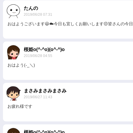
たんの
2019/06/28 07:31
おはようございます😃☁️今日も宜しくお願いします😔皆さんの今
桜姫o(^-^o)(o^-^)o
2019/06/28 04:55
おはよう(-_＼)
まさみまさみまさみ
2019/06/27 11:43
お疲れ様です
桜姫o(^-^o)(o^-^)o