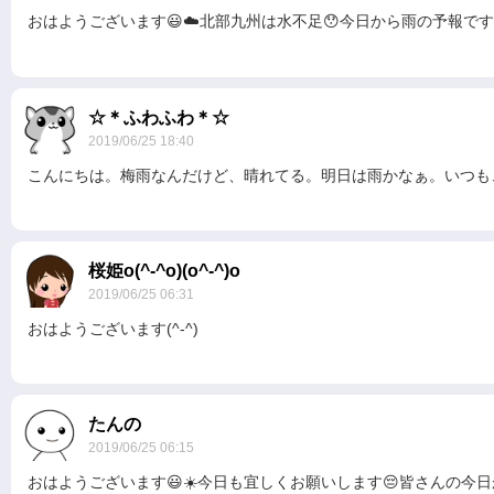
おはようございます😃☁️北部九州は水不足😯今日から雨の予報で
☆＊ふわふわ＊☆
2019/06/25 18:40
こんにちは。梅雨なんだけど、晴れてる。明日は雨かなぁ。いつも
桜姫o(^-^o)(o^-^)o
2019/06/25 06:31
おはようございます(^-^)
たんの
2019/06/25 06:15
おはようございます😃☀️今日も宜しくお願いします😔皆さんの今