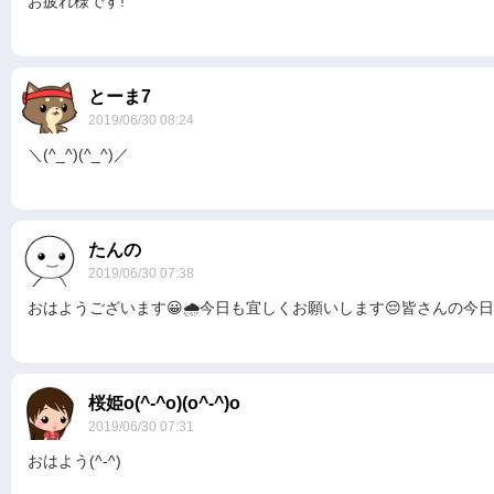
お疲れ様です!
とーま7
2019/06/30 08:24
＼(^_^)(^_^)／
たんの
2019/06/30 07:38
おはようございます😀🌧️今日も宜しくお願いします😔皆さんの今
桜姫o(^-^o)(o^-^)o
2019/06/30 07:31
おはよう(^-^)