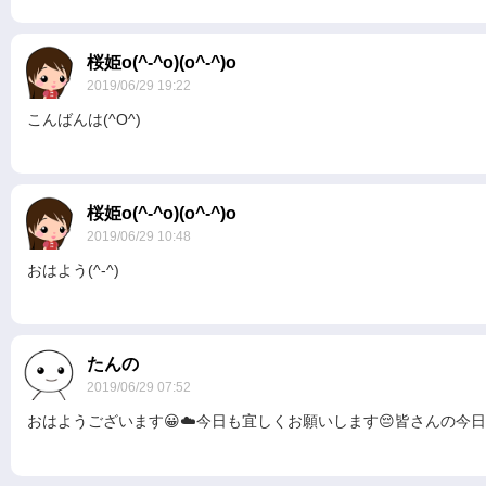
桜姫o(^-^o)(o^-^)o
2019/06/29 19:22
こんばんは(^O^)
桜姫o(^-^o)(o^-^)o
2019/06/29 10:48
おはよう(^-^)
たんの
2019/06/29 07:52
おはようございます😀☁️今日も宜しくお願いします😔皆さんの今