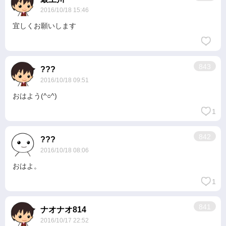
2016/10/18 15:46
宜しくお願いします
843
???
2016/10/18 09:51
おはよう(^○^)
1
842
???
2016/10/18 08:06
おはよ。
1
841
ナオナオ814
2016/10/17 22:52