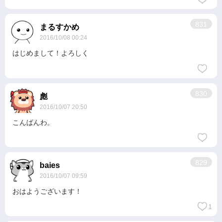
831
まるすかめ
2016/10/08 00:24
はじめまして！よろしく
830
彪
2016/10/07 20:50
こんばんわ。
829
baies
2016/10/07 09:59
おはようございます！
1