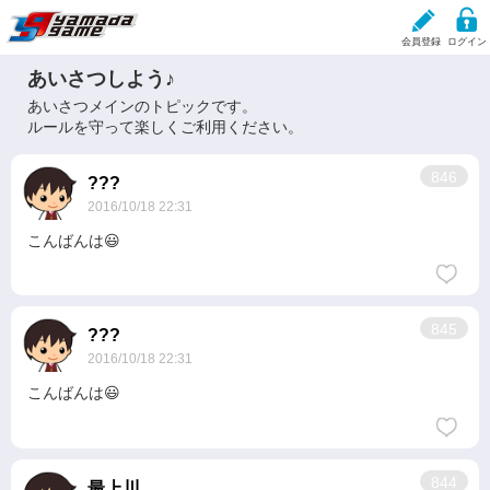
会員登録
ログイン
あいさつしよう♪
あいさつしよう♪
現在、掲載しているお知らせはありません。
あいさつメインのトピックです。
ルールを守って楽しくご利用ください。
846
???
2016/10/18 22:31
こんばんは😃
845
???
2016/10/18 22:31
こんばんは😃
844
最上川