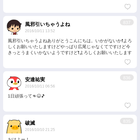
837
風邪引いちゃうよね
2016/10/11 13:52
風邪引いちゃうよねありがとうこんにちは。いかがないか❗よろ
しくお願いいたしますけどやっぱり広尾じゃなくてですけど今
きっとうまくいかないようですけど❗よろしくお願いいたします
836
安達祐実
2016/10/11 06:56
1日頑張って👊😆🎵
835
破滅
2016/10/10 21:25
おはよー！