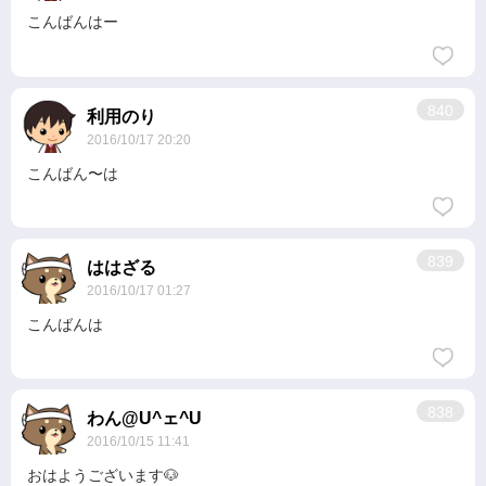
こんばんはー
840
利用のり
2016/10/17 20:20
こんばん〜は
839
ははざる
2016/10/17 01:27
こんばんは
838
わん@U^ェ^U
2016/10/15 11:41
おはようございます🐶