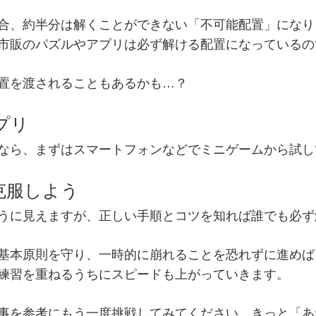
合、約半分は解くことができない「不可能配置」になり
市販のパズルやアプリは必ず解ける配置になっているの
置を渡されることもあるかも…？
プリ
なら、まずはスマートフォンなどでミニゲームから試し
克服しよう
うに見えますが、
正しい手順とコツ
を知れば誰でも必ず
基本原則を守り、一時的に崩れることを恐れずに進めば
練習を重ねるうちにスピードも上がっていきます。
事を参考にもう一度挑戦してみてください。きっと「あ