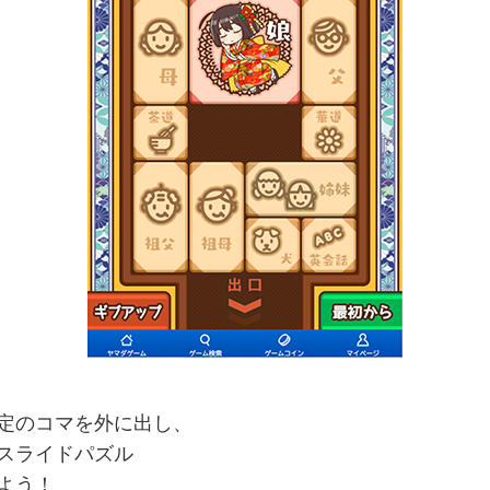
定のコマを外に出し、
スライドパズル
よう！