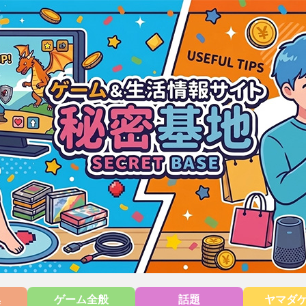
集
ゲーム全般
話題
ヤマダ