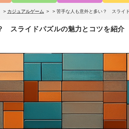
>
カジュアルゲーム
>
苦手な人も意外と多い？ スライ
？ スライドパズルの魅力とコツを紹介