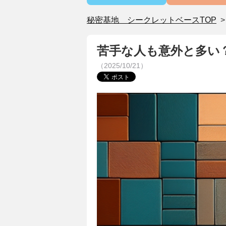
秘密基地 シークレットベースTOP
苦手な人も意外と多い
（2025/10/21）