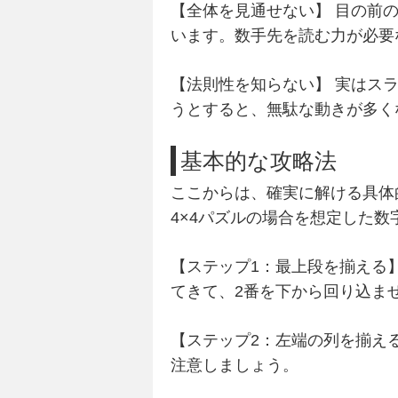
【全体を見通せない】
目の前の
います。
数手先を読む力
が必要
【法則性を知らない】
実はスラ
うとすると、無駄な動きが多く
基本的な攻略法
ここからは、確実に解ける具体
4×4パズルの場合を想定した
【ステップ1：最上段を揃える
てきて、2番を下から回り込ま
【ステップ2：左端の列を揃え
注意しましょう。