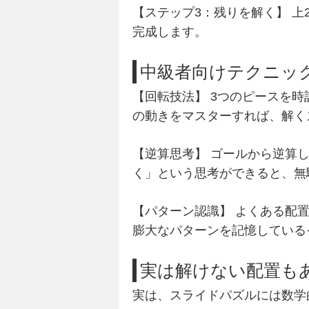
【ステップ3：残りを解く】
上
完成します。
中級者向けテクニッ
【回転技法】
3つのピースを時
の動きをマスターすれば、解く
【逆算思考】
ゴールから逆算し
く」という思考ができると、無
【パターン認識】
よくある配置
膨大なパターンを記憶している
実は解けない配置も
実は、スライドパズルには
数学