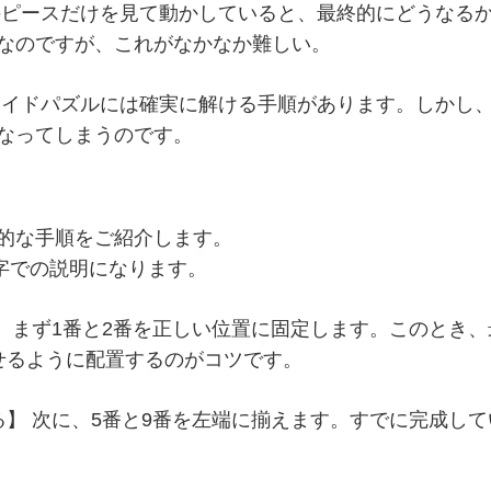
ピースだけを見て動かしていると、最終的にどうなる
なのですが、これがなかなか難しい。
イドパズルには
確実に解ける手順
があります。しかし
なってしまうのです。
的な手順をご紹介します。
数字での説明になります。
】
まず1番と2番を正しい位置に固定します。このとき
せるように配置するのがコツです。
る】
次に、5番と9番を左端に揃えます。すでに完成し