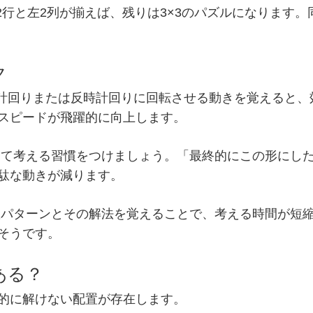
2行と左2列が揃えば、残りは3×3のパズルになります
ク
計回りまたは反時計回りに回転させる動きを覚えると、
スピードが飛躍的に向上します。
て考える習慣をつけましょう。「最終的にこの形にし
駄な動きが減ります。
パターンとその解法を覚えることで、考える時間が短
そうです。
ある？
的に解けない配置
が存在します。