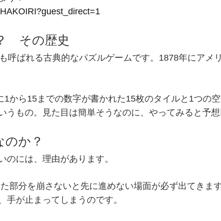
0-HAKOIRI?guest_direct=1
？ その歴史
も呼ばれる古典的なパズルゲームです。1878年にアメ
に1から15までの数字が書かれた15枚のタイルと1つの
いうもの。見た目は簡単そうなのに、やってみると予想
なのか？
いのには、理由があります。
た部分を崩さないと先に進めない場面が必ず出てきま
、手が止まってしまうのです。