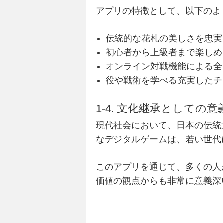
アプリの特徴として、以下のよ
伝統的な花札の美しさを忠実
初心者から上級者まで楽しめ
オンライン対戦機能による全
役や戦術を学べる充実したチ
1-4. 文化継承としての意
現代社会において、
日本
の
伝統
なデジタル
ゲーム
は、若い世代
このアプリを通じて、多くの人
価値の観点からも非常に意義深