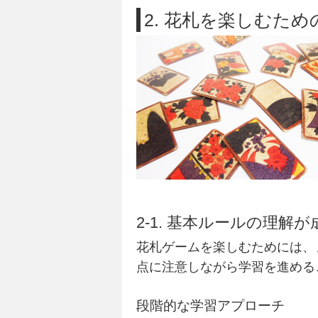
2. 花札を楽しむた
2-1. 基本ルールの理解
花札
ゲーム
を楽しむためには、
点に注意しながら学習を進める
段階的な学習アプローチ