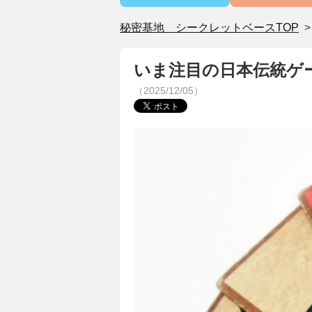
秘密基地 シークレットベースTOP
いま注目の日本伝統ゲ
（2025/12/05）