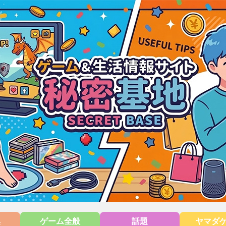
集
ゲーム全般
話題
ヤマダ