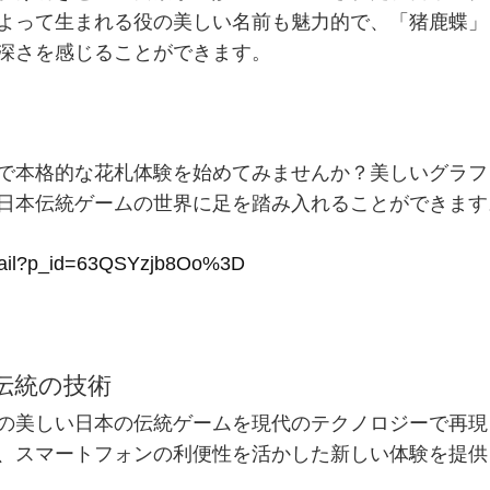
よって生まれる役の美しい名前も魅力的で、「猪鹿蝶」
深さを感じることができます。
で本格的な花札体験を始めてみませんか？美しいグラフ
日本伝統ゲームの世界に足を踏み入れることができます
etail?p_id=63QSYzjb8Oo%3D
る伝統の技術
の美しい
日本
の
伝統ゲーム
を現代のテクノロジーで再現
、スマートフォンの利便性を活かした新しい体験を提供