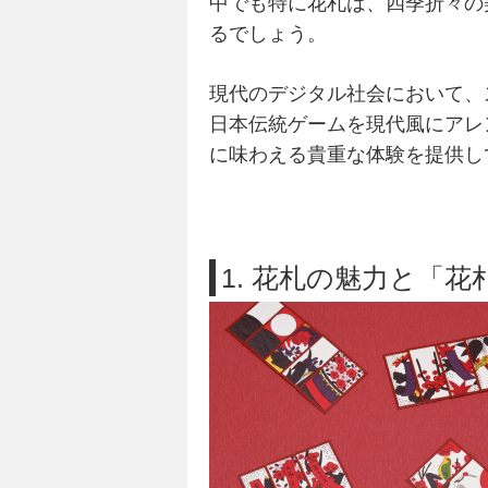
中でも特に花札は、四季折々の
るでしょう。
現代のデジタル社会において、
日本伝統ゲーム
を現代風にアレ
に味わえる貴重な体験を提供し
1. 花札の魅力と「