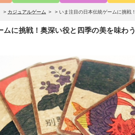
>
カジュアルゲーム
>
いま注目の日本伝統ゲームに挑戦
ームに挑戦！奥深い役と四季の美を味わ