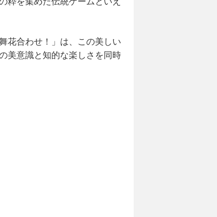
の粋を集めた
伝統ゲーム
といえ
舞花合わせ！」は、この美しい
の美意識と知的な楽しさを同時