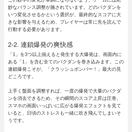
妙なバランス調整が施されています。どのバクダンを
いつ変化させるかという選択が、最終的なスコアに大
きな影響を与えるため、プレイヤーは常に先を読んで
行動する必要があります。
2-2. 連鎖爆発の爽快感
「1」を3つ以上揃えると発生する大爆発は、画面内に
ある「1」を含む全てのバクダンを巻き込みます。この
連鎖爆発
こそが、「クラッシュボンバー！」最大の見
どころです。
上手く盤面を調整すれば、一度の爆発で大量のバクダ
ンを消去できるため、その瞬間のスコア上昇は圧巻。
スマホの画面いっぱいに広がる爆発エフェクトを見て
いると、日頃のストレスも一緒に吹き飛んでしまいそ
うです。