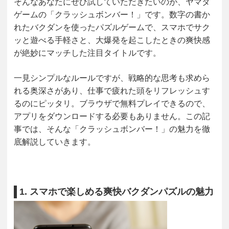
そんなあなたにぜひ試していただきたいのが、ヤマダ
ゲームの「
クラッシュボンバー！
」です。数字の書か
れたバクダンを使ったパズルゲームで、スマホでサク
ッと遊べる手軽さと、大爆発を起こしたときの爽快感
が絶妙にマッチした注目タイトルです。
一見シンプルなルールですが、戦略的な思考も求めら
れる奥深さがあり、仕事で疲れた頭をリフレッシュす
るのにピッタリ。ブラウザで無料プレイできるので、
アプリをダウンロードする必要もありません。この記
事では、そんな「クラッシュボンバー！」の魅力を徹
底解説していきます。
1. スマホで楽しめる爽快バクダンパズルの魅力