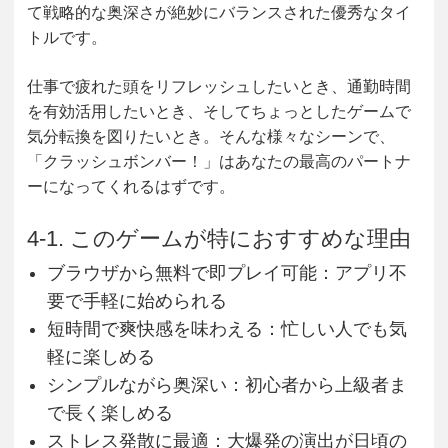
て戦略的な奥深さが絶妙にバランスされた優秀なタイ
トルです。
仕事で疲れた頭をリフレッシュしたいとき、通勤時間
を有効活用したいとき、そしてちょっとしたゲームで
気分転換を図りたいとき。そんな様々なシーンで、
「クラッシュボンバー！」はあなたの最高のパートナ
ーになってくれるはずです。
4-1. このゲームが特におすすめな理由
ブラウザから無料で即プレイ可能
：アプリ不
要で手軽に始められる
短時間で爽快感を味わえる
：忙しい人でも気
軽に楽しめる
シンプルながら奥深い
：初心者から上級者ま
で長く楽しめる
ストレス発散に最適
：大爆発の演出が日頃の