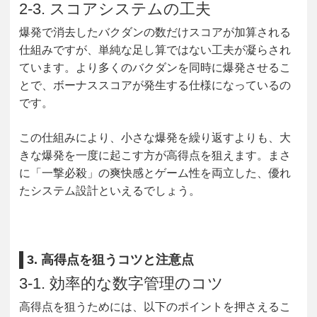
2-3. スコアシステムの工夫
爆発で消去したバクダンの数だけスコアが加算される
仕組みですが、単純な足し算ではない工夫が凝らされ
ています。より多くのバクダンを同時に爆発させるこ
とで、ボーナススコアが発生する仕様になっているの
です。
この仕組みにより、小さな爆発を繰り返すよりも、大
きな爆発を一度に起こす方が高得点を狙えます。まさ
に「一撃必殺」の爽快感とゲーム性を両立した、優れ
たシステム設計といえるでしょう。
3. 高得点を狙うコツと注意点
3-1. 効率的な数字管理のコツ
高得点を狙うためには、以下のポイントを押さえるこ