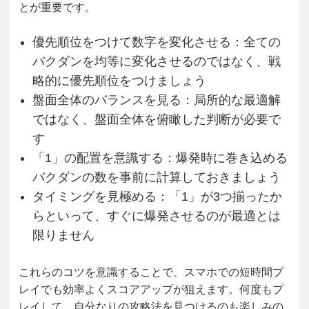
とが重要です。
優先順位をつけて数字を変化させる
：全ての
バクダンを均等に変化させるのではなく、戦
略的に優先順位をつけましょう
盤面全体のバランスを見る
：局所的な最適解
ではなく、盤面全体を俯瞰した判断が必要で
す
「1」の配置を意識する
：爆発時に巻き込める
バクダンの数を事前に計算しておきましょう
タイミングを見極める
：「1」が3つ揃ったか
らといって、すぐに爆発させるのが最適とは
限りません
これらのコツを意識することで、スマホでの短時間プ
レイでも効率よくスコアアップが狙えます。何度もプ
レイして、自分なりの攻略法を見つけるのも楽しみの