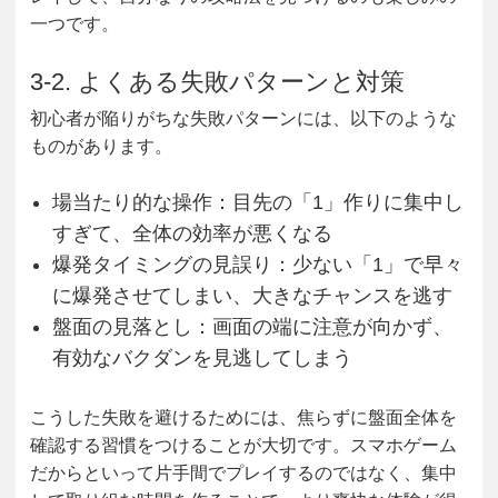
一つです。
3-2. よくある失敗パターンと対策
初心者が陥りがちな失敗パターンには、以下のような
ものがあります。
場当たり的な操作
：目先の「1」作りに集中し
すぎて、全体の効率が悪くなる
爆発タイミングの見誤り
：少ない「1」で早々
に爆発させてしまい、大きなチャンスを逃す
盤面の見落とし
：画面の端に注意が向かず、
有効なバクダンを見逃してしまう
こうした失敗を避けるためには、焦らずに盤面全体を
確認する習慣をつけることが大切です。スマホゲーム
だからといって片手間でプレイするのではなく、集中