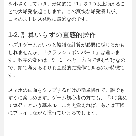
を小さくしていき、最終的に「1」を3つ以上揃えるこ
とで大爆発を起こします。この爽快な爆発演出が、
日々のストレス発散に最適なのです。
1-2. 計算いらずの直感的操作
パズルゲームというと複雑な計算が必要に感じるかも
しれませんが、「クラッシュボンバー！」は違いま
す。数字の変化は「9→1」へと一方向で進むだけなの
で、頭で考えるよりも直感的に操作できるのが特徴で
す。
スマホの画面をタップするだけの簡単操作で、誰でも
すぐに楽しめます。ゲーム初心者の方でも、「3つ集め
て爆発」という基本ルールさえ覚えれば、あとは実際
にプレイしながら慣れていけるでしょう。