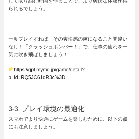
して取り組む時間を作ることで、より爽快な体験が得
られるでしょう。
一度プレイすれば、その爽快感の虜になること間違い
なし！「クラッシュボンバー！」で、仕事の疲れを一
気に吹き飛ばしましょう！
https://gpf.mymd.jp/game/detail?
p_id=RQ5JC61qR3c%3D
3-3. プレイ環境の最適化
スマホでより快適にゲームを楽しむために、以下の点
にも注意しましょう。