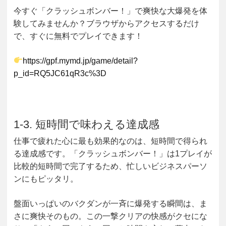
今すぐ「クラッシュボンバー！」で爽快な大爆発を体
験してみませんか？ブラウザからアクセスするだけ
で、すぐに無料でプレイできます！
https://gpf.mymd.jp/game/detail?
p_id=RQ5JC61qR3c%3D
1-3. 短時間で味わえる達成感
仕事で疲れた心に最も効果的なのは、短時間で得られ
る
達成感
です。「クラッシュボンバー！」は1プレイが
比較的短時間で完了するため、忙しいビジネスパーソ
ンにもピッタリ。
盤面いっぱいのバクダンが一斉に爆発する瞬間は、ま
さに爽快そのもの。この一撃クリアの快感がクセにな