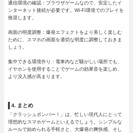
通信環境の確認
：ブラウザゲームなので、安定したイ
ンターネット接続が必要です。Wi-Fi環境でのプレイを
推奨します。
画面の明度調整
：爆発エフェクトをより美しく楽しむ
ために、スマホの画面を適切な明度に調整しておきま
しょう。
集中できる環境作り
：電車内など騒がしい場所でも、
イヤホンを使用することでゲームの効果音を楽しめ、
より没入感が高まります。
4. まとめ
「クラッシュボンバー！」は、忙しい現代人にとって
理想的なスマホゲームといえるでしょう。シンプルな
ルールで始められる手軽さと、大爆発の爽快感、そし