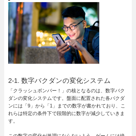
2-1. 数字バクダンの変化システム
「クラッシュボンバー！」の核となるのは、数字バク
ダンの変化システムです。盤面に配置された各バクダ
ンには「9」から「1」までの数字が書かれており、こ
れらは特定の条件下で段階的に数字が減少していきま
す。
この数字の変化が単調にならないよう、ゲームには絶