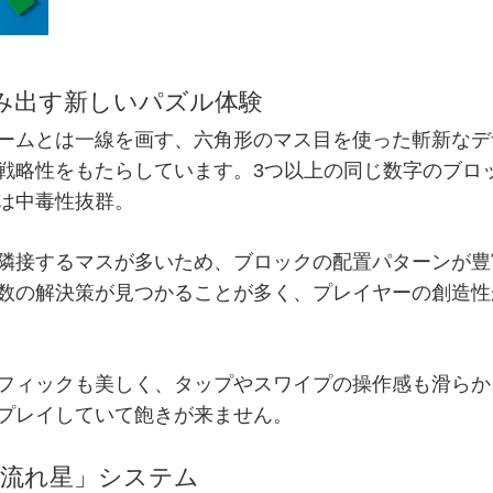
が生み出す新しいパズル体験
ームとは一線を画す、六角形のマス目を使った斬新なデ
戦略性をもたらしています。3つ以上の同じ数字のブロ
は中毒性抜群。
隣接するマスが多いため、ブロックの配置パターンが豊
数の解決策が見つかることが多く、プレイヤーの創造性
フィックも美しく、タップやスワイプの操作感も滑らか
プレイしていて飽きが来ません。
と「流れ星」システム