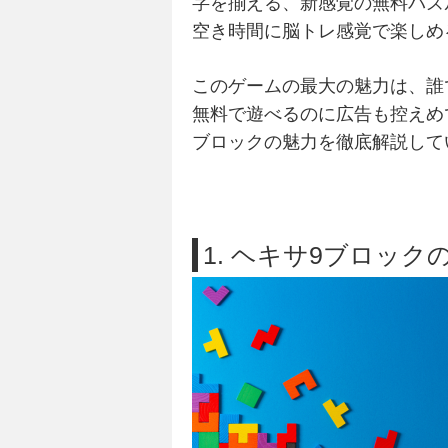
字を揃える、新感覚の無料パズ
空き時間に脳トレ感覚で楽しめ
このゲームの最大の魅力は、誰
無料で遊べるのに広告も控えめ
ブロックの魅力を徹底解説して
1. ヘキサ9ブロッ