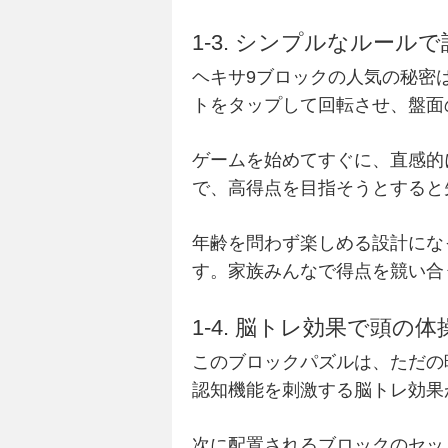
1-3. シンプルなルール
ヘキサ9ブロックの人気の秘密
トをタップして回転させ、盤面
ゲームを始めてすぐに、直感的
で、高得点を目指そうとすると
年齢を問わず楽しめる設計にな
す。家族みんなで得点を競い合
1-4. 脳トレ効果で頭の
このブロックパズルは、ただの
認知機能を刺激する脳トレ効果
次に配置されるブロックのセッ