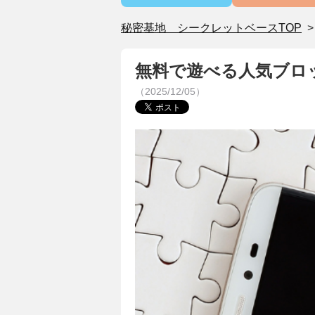
秘密基地 シークレットベースTOP
無料で遊べる人気ブロ
（2025/12/05）