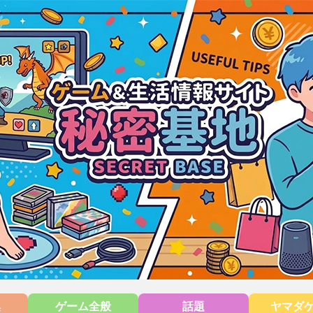
集
ゲーム全般
話題
ヤマダ