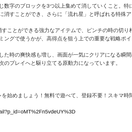
じ数字のブロックを3つ以上集めて消していくこと。特に
に消すことができ、さらに「流れ星」と呼ばれる特殊ア
消すことができる強力なアイテムで、ピンチの時の切り
ミングで使うかが、高得点を狙う上での重要な戦略ポイ
した時の爽快感も増し、画面が一気にクリアになる瞬間
次のプレイへと駆り立てる原動力になっています。
レを始めましょう！
無料で遊べて、登録不要！スキマ時
detail?p_id=oMT%2Fn5vdeUY%3D