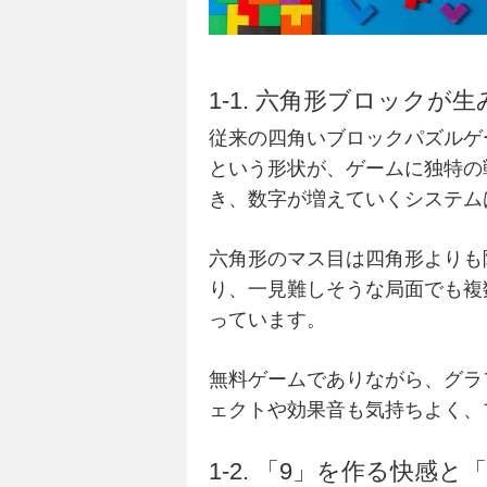
1-1. 六角形ブロック
従来の四角いブロックパズルゲ
という形状が、ゲームに独特の
き、数字が増えていくシステム
六角形のマス目は四角形よりも
り、一見難しそうな局面でも複
っています。
無料ゲームでありながら、グラ
ェクトや効果音も気持ちよく、
1-2. 「9」を作る快感