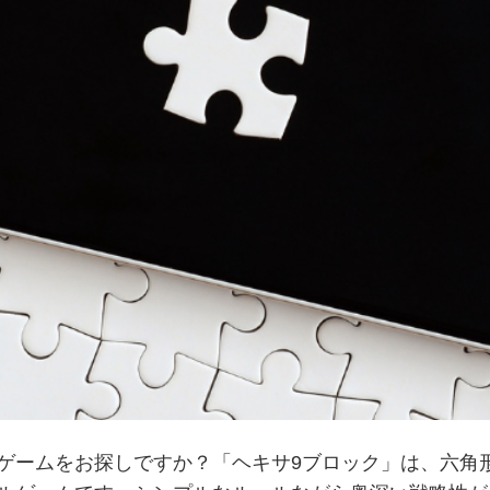
ゲームをお探しですか？「ヘキサ9ブロック」は、六角