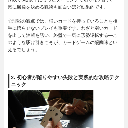
気に勝負を決める戦術も面白いほど効果的です。
心理戦の観点では、強いカードを持っていることを相
手に悟らせないプレイも重要です。わざと弱いカード
を出して油断を誘い、終盤で一気に形勢逆転する―こ
のような駆け引きこそが、カードゲームの醍醐味とい
えるでしょう。
2. 初心者が陥りやすい失敗と実践的な攻略テク
ニック