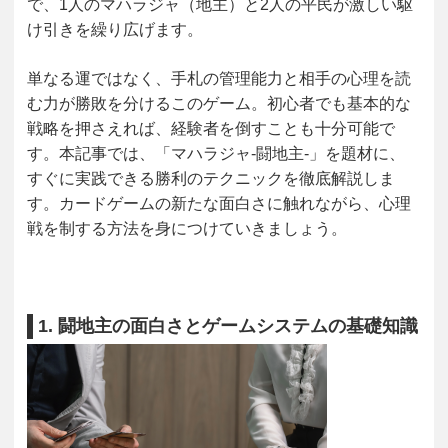
で、1人のマハラジャ（地主）と2人の平民が激しい駆
け引きを繰り広げます。
単なる運ではなく、手札の管理能力と相手の心理を読
む力が勝敗を分けるこのゲーム。初心者でも基本的な
戦略を押さえれば、経験者を倒すことも十分可能で
す。本記事では、「マハラジャ-闘地主-」を題材に、
すぐに実践できる勝利のテクニックを徹底解説しま
す。カードゲームの新たな面白さに触れながら、心理
戦を制する方法を身につけていきましょう。
1. 闘地主の面白さとゲームシステムの基礎知識