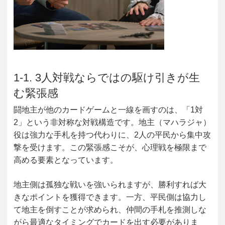
1-1. 3人対戦ならではの駆け引きが生
む緊張感
闘地主が他のカードゲームと一線を画すのは、「1対
2」という非対称な対戦構造です。地主（マハラジャ）
役は強力な手札を持つ代わりに、2人の平民から集中攻
撃を受けます。この緊張感こそが、心理戦を極限まで
高める要素となっています。
地主側は孤独な戦いを強いられますが、勝利すれば大
きなポイントを獲得できます。一方、平民側は協力し
て地主を倒すことが求められ、仲間の手札を推測しな
がら最適なタイミングでカードを出す必要がありま