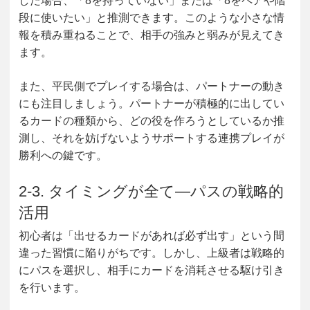
した場合、「8を持っていない」または「8をペアや階
段に使いたい」と推測できます。このような小さな情
報を積み重ねることで、相手の強みと弱みが見えてき
ます。
また、平民側でプレイする場合は、パートナーの動き
にも注目しましょう。パートナーが積極的に出してい
るカードの種類から、どの役を作ろうとしているか推
測し、それを妨げないようサポートする連携プレイが
勝利への鍵です。
2-3. タイミングが全て―パスの戦略的
活用
初心者は「出せるカードがあれば必ず出す」という間
違った習慣に陥りがちです。しかし、上級者は戦略的
にパスを選択し、相手にカードを消耗させる駆け引き
を行います。