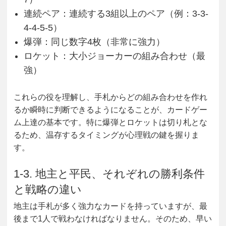
連続ペア
：連続する3組以上のペア（例：3-3-
4-4-5-5）
爆弾
：同じ数字4枚（非常に強力）
ロケット
：大小ジョーカーの組み合わせ（最
強）
これらの役を理解し、手札からどの組み合わせを作れ
るか瞬時に判断できるようになることが、カードゲー
ム上達の基本です。特に爆弾とロケットは切り札とな
るため、温存するタイミングが心理戦の鍵を握りま
す。
1-3. 地主と平民、それぞれの勝利条件
と戦略の違い
地主は手札が多く強力なカードを持っていますが、最
後まで1人で戦わなければなりません。そのため、早い