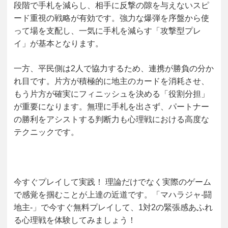
段階で手札を減らし、相手に反撃の隙を与えないスピ
ード重視の戦略が有効です。強力な爆弾を序盤から使
って場を支配し、一気に手札を減らす「攻撃型プレ
イ」が基本となります。
一方、平民側は2人で協力するため、連携が勝負の分か
れ目です。片方が積極的に地主のカードを消耗させ、
もう片方が確実にフィニッシュを決める「役割分担」
が重要になります。無理に手札を出さず、パートナー
の勝利をアシストする判断力も心理戦における高度な
テクニックです。
今すぐプレイして実践！
理論だけでなく実際のゲーム
で感覚を掴むことが上達の近道です。「マハラジャ-闘
地主-」で今すぐ無料プレイして、1対2の緊張感あふれ
る心理戦を体験してみましょう！