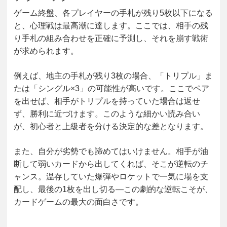
ゲーム終盤、各プレイヤーの手札が残り5枚以下になる
と、心理戦は最高潮に達します。ここでは、相手の残
り手札の組み合わせを正確に予測し、それを崩す戦術
が求められます。
例えば、地主の手札が残り3枚の場合、「トリプル」ま
たは「シングル×3」の可能性が高いです。ここでペア
を出せば、相手がトリプルを持っていた場合は返せ
ず、勝利に近づけます。このような細かい読み合い
が、初心者と上級者を分ける決定的な差となります。
また、自分が劣勢でも諦めてはいけません。相手が油
断して弱いカードから出してくれば、そこが逆転のチ
ャンス。温存していた爆弾やロケットで一気に場を支
配し、最後の1枚を出し切る―この劇的な逆転こそが、
カードゲームの最大の面白さです。