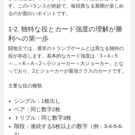
す。このバランスが絶妙で、毎回異なる展開が楽しめ
るのが面白いポイントです。
1-2. 独特な役とカード強度の理解が勝
利への第一歩
闘地主では、通常のトランプゲームとは異なる独特の
役が存在します。基本的なカード強度は「3＜4＜5
＜…＜K＜A＜2＜小ジョーカー＜大ジョーカー」とな
っており、2とジョーカーが最強クラスのカードです。
主要な役の種類
シングル
：1枚出し
ペア
：同じ数字2枚
トリプル
：同じ数字3枚
階段
：連続する5枚以上の数字（例：3-4-5-6-
7）