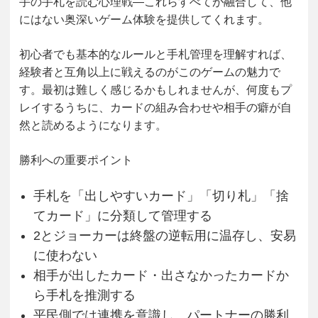
手の手札を読む心理戦―これらすべてが融合して、他
にはない奥深いゲーム体験を提供してくれます。
初心者でも基本的なルールと手札管理を理解すれば、
経験者と互角以上に戦えるのがこのゲームの魅力で
す。最初は難しく感じるかもしれませんが、何度もプ
レイするうちに、カードの組み合わせや相手の癖が自
然と読めるようになります。
勝利への重要ポイント
手札を「出しやすいカード」「切り札」「捨
てカード」に分類して管理する
2とジョーカーは終盤の逆転用に温存し、安易
に使わない
相手が出したカード・出さなかったカードか
ら手札を推測する
平民側では連携を意識し、パートナーの勝利