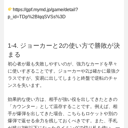
https://gpf.mymd.jp/game/detail?
p_id=TDp%2BIqqSVSs%3D
1-4. ジョーカーと2の使い方で勝敗が決
まる
初心者が最も失敗しやすいのが、強力なカードを早々
に使いすぎることです。ジョーカーや2は確かに最強ク
ラスですが、安易に出してしまうと終盤で逆転のチャ
ンスを失います。
効果的な使い方は、相手が強い役を出してきたときの
「カウンター」として温存することです。例えば、相
手が爆弾を出してきた場合、こちらもロケットや別の
爆弾で返せる余力を残しておくべきです。また、手札
が残り3枚以下になったタイミングで切り札を使い、一