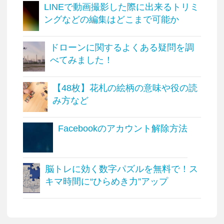
LINEで動画撮影した際に出来るトリミ
ングなどの編集はどこまで可能か
ドローンに関するよくある疑問を調
べてみました！
【48枚】花札の絵柄の意味や役の読
み方など
Facebookのアカウント解除方法
脳トレに効く数字パズルを無料で！ス
キマ時間に“ひらめき力”アップ