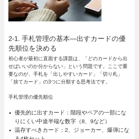
2-1. 手札管理の基本―出すカードの優
先順位を決める
初心者が最初に直面する課題は、「どのカードから出
せばいいのか分からない」という問題です。ここで重
要なのが、手札を「出しやすいカード」「切り札」
「捨てカード」の3つに分類する思考法です。
手札管理の優先順位
優先的に出すカード
：階段やペアの一部にな
りにくい中途半端な数字（8、9など）
温存すべきカード
：2、ジョーカー、爆弾にな
る4枚セット