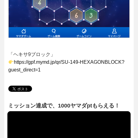
「ヘキサ9ブロック」
https://gpf.mymd.jp/qr/SU-149-HEXAGONBLOCK?
guest_direct=1
ミッション達成で、1000ヤマダptもらえる！