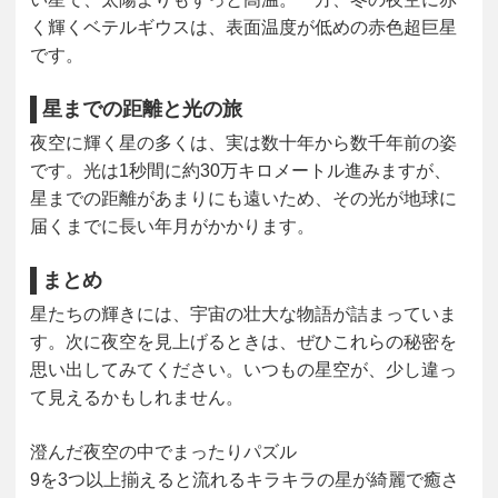
く輝くベテルギウスは、表面温度が低めの赤色超巨星
です。
星までの距離と光の旅
夜空に輝く星の多くは、実は数十年から数千年前の姿
です。光は1秒間に約30万キロメートル進みますが、
星までの距離があまりにも遠いため、その光が地球に
届くまでに長い年月がかかります。
まとめ
星たちの輝きには、宇宙の壮大な物語が詰まっていま
す。次に夜空を見上げるときは、ぜひこれらの秘密を
思い出してみてください。いつもの星空が、少し違っ
て見えるかもしれません。
澄んだ夜空の中でまったりパズル
9を3つ以上揃えると流れるキラキラの星が綺麗で癒さ