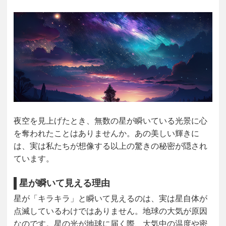
夜空を見上げたとき、無数の星が瞬いている光景に心
を奪われたことはありませんか。あの美しい輝きに
は、実は私たちが想像する以上の驚きの秘密が隠され
ています。
星が瞬いて見える理由
星が「キラキラ」と瞬いて見えるのは、実は星自体が
点滅しているわけではありません。地球の大気が原因
なのです。星の光が地球に届く際、大気中の温度や密