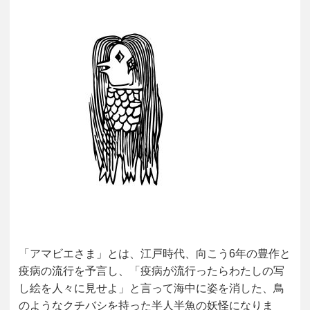
「アマビエさま」とは、江戸時代、向こう6年の豊作と
疫病の流行を予言し、「疫病が流行ったらわたしの写
し絵を人々に見せよ」と言って海中に姿を消した、鳥
のようなクチバシを持った半人半魚の妖怪になりま