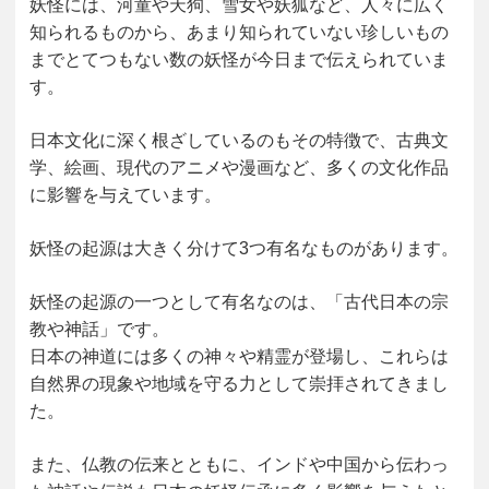
妖怪には、河童や天狗、雪女や妖狐など、人々に広く
知られるものから、あまり知られていない珍しいもの
までとてつもない数の妖怪が今日まで伝えられていま
す。
日本文化に深く根ざしているのもその特徴で、古典文
学、絵画、現代のアニメや漫画など、多くの文化作品
に影響を与えています。
妖怪の起源は大きく分けて3つ有名なものがあります。
妖怪の起源の一つとして有名なのは、「古代日本の宗
教や神話」です。
日本の神道には多くの神々や精霊が登場し、これらは
自然界の現象や地域を守る力として崇拝されてきまし
た。
また、仏教の伝来とともに、インドや中国から伝わっ