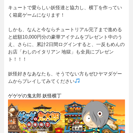
キュートで愛らしい妖怪達と協力し、横丁を作ってい
く箱庭ゲームになります！
しかも、なんと今ならチュートリアル完了まで進める
と総額10,000円分の豪華アイテムをプレゼント中のう
え、さらに、累計2日間ログインすると、一反もめんの
お店「わしのイタリアン 地獄」も全員にプレゼン
ト！！！
妖怪好きなあなたも、そうでない方もぜひヤマダゲー
ムからプレイしてみてください
ゲゲゲの鬼太郎 妖怪横丁