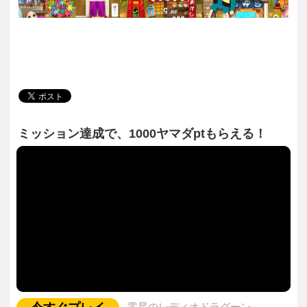
ミッション達成で、1000ヤマダptもらえる！
零星のレディオドラグーン