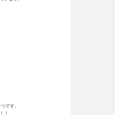
一つです。
！！