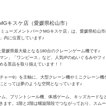
MGキスケ店（愛媛県松山市）
「アミューズメントパークMGキスケ店」は、愛媛県松山
」内に位置しています♪
愛媛県最大級となる180台のクレーンゲーム機です♪
ンソーマン」「ワンピース」など、人気IPのぬいぐるみや
める景品を取り揃えています！！
ッチャー9）を主軸に、大型クレーン機やミニクレーン機
にとっては夢のような空間となっています♪
ーム、プリントシール機、体感ゲーム、キッズカードな
きます。1階と2階は螺旋階段でつながっており、スム