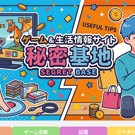
集
ゲーム全般
話題
ヤマダ