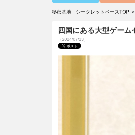
秘密基地 シークレットベースTOP
四国にある大型ゲーム
（2024/07/13）