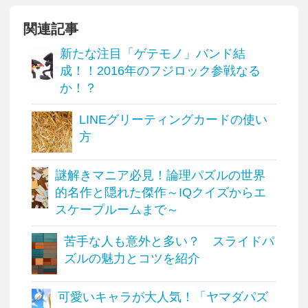
関連記事
新たな注目「ゲテモノ」バンド結
成！！2016年のフジロック参戦なる
か！？
LINEグリーティングカードの使い
方
謎解きマニア必見！論理パズルの世界
的名作と隠れた傑作～IQクイズからエ
スケープルームまで～
苦手な人も意外と多い？ スライドパ
ズルの魅力とコツを紹介
可愛いキャラが大人気！「ヤマダパズ