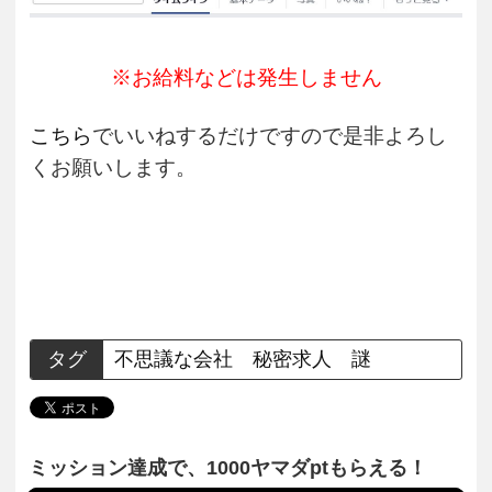
※お給料などは発生しません
こちら
でいいねするだけですので是非よろし
くお願いします。
タグ
不思議な会社
秘密求人
謎
ミッション達成で、1000ヤマダptもらえる！