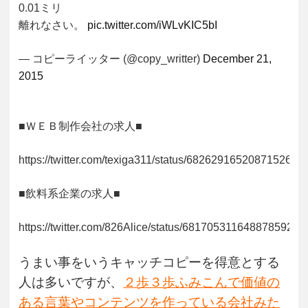
0.01ミリ
離れなさい。
pic.twitter.com/iWLvKIC5bI
— コピーライッター (@copy_writter)
December 21,
2015
■ＷＥＢ制作会社の求人■
https://twitter.com/texiga311/status/682629165208715264
■飲料系企業の求人■
https://twitter.com/826Alice/status/681705311648878592
うまい事をいうキャッチコピーを得意とする
人は多いですが、
２歩３歩ふみこんで価値の
ある言葉やコンテンツを作っている会社みた