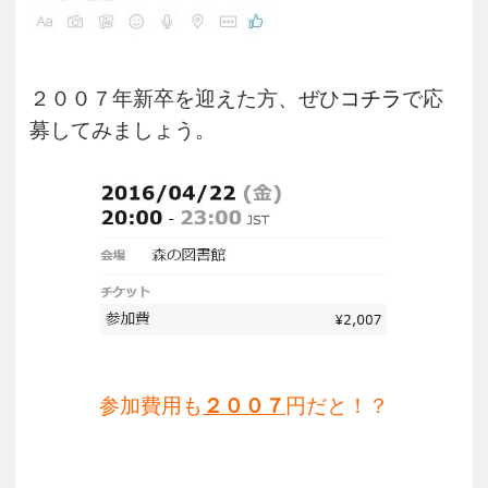
２００７年新卒を迎えた方、ぜひ
コチラ
で応
募してみましょう。
参加費用も
２００７
円だと！？