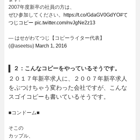
2007年度新卒の社員の方は、
ぜひ参加してください。
https://t.co/GdaGV0GdYO
#て
つじコピー
pic.twitter.com/nvJgNe2z13
— はせがわてつじ【コピーライター代表】
(@aseetsu)
March 1, 2016
２：こんなコピーをやっているそうです。
２０１７年新卒求人に、２００７年新卒求人
をぶつけちゃう変わった会社ですが、こんな
スゴイコピーも書いているそうです。
■コンドーム■
そこの
カップル、