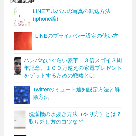
関連記事
LINEアルバムの写真の転送方法
(iphone編)
LINEのプライバシー設定の使い方
ハンパないぐらい豪華！３倍スゴイ３周
年記念。１００万越えの家電プレゼント
をゲットするための戦略とは
Twitterのミュート通知設定方法と解
除方法
洗濯機の水抜き方法（やり方）とは？
取り外し方のコツなど