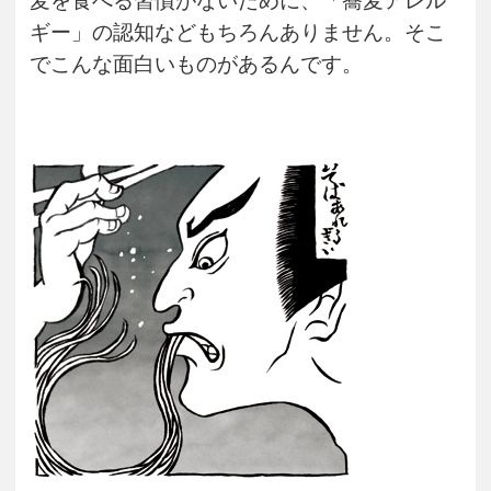
麦を食べる習慣がないために、「蕎麦アレル
ギー」の認知などもちろんありません。そこ
でこんな面白いものがあるんです。