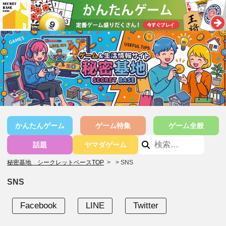
かんたんゲーム
ゲーム特集
ゲーム全般
話題
ヤマダゲーム
秘密基地 シークレットベースTOP
>
SNS
SNS
Facebook
LINE
Twitter