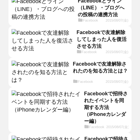
Facebookとライン
（LINE）・ブログへ
の投稿の連携方法
Facebook
2015/08/07(金)
Facebookで友達解除
してしまった人を復活
させる方法
Facebook
2015/08/07(金)
Facebookで友達解除さ
れたのを知る方法とは？
Facebook
2015/08/07(金)
Facebookで招待さ
れたイベントを同
期する方法
（iPhoneカレンダ
ー編）
Facebook
2015/08/07(金)
Facebookで招待さ