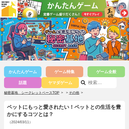
かんたんゲーム
ゲーム特集
ゲーム全般
話題
ヤマダゲーム
秘密基地 シークレットベースTOP
>
その他
>
ペットにもっと愛されたい！ペットとの生活を豊
かにするコツとは？
（2024/03/11）