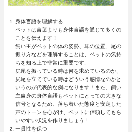
身体言語を理解する
ペットは言葉よりも身体言語を通じて多くの
ことを伝えます！
飼い主がペットの体の姿勢、耳の位置、尾の
振り方などを理解することは、ペットの気持
ちを知る上で非常に重要です。
尻尾を振っている時は何を求めているのか、
尻尾を立てている時はどういう感情なのかと
いうのが代表的な例になります！また、飼い
主自身の身体言語もペットにとっての大きな
信号となるため、落ち着いた態度と安定した
声のトーンを心がけ、ペットに信頼してもら
いやすい状況を作りましょう！
一貫性を保つ