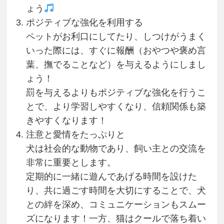
ょう
ポジティブな強化を利用する
ペットがお利口にしてたり、しつけがうまく
いった際には、すぐに報酬（おやつや褒め言
葉、撫でることなど）を与えるようにしまし
ょう！
罰を与えるよりもポジティブな強化を行うこ
とで、より学習しやすくなり、信頼関係も築
きやすくなります！
注意と愛情をたっぷりと
犬は社会的な動物であり、飼い主との交流を
非常に重要とします。
定期的に一緒に遊んであげる時間を設けた
り、共に過ごす時間を大切にすることで、犬
との絆を深め、コミュニケーションもスムー
ズになります！一方、猫はクールで落ち着い