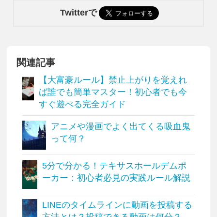
Twitterで
関連記事
【大富豪ルール】禁止上がりを覚えれ
ば誰でも簡単マスター！初心者でも今
すぐ遊べる完全ガイド
アニメや漫画でよく出てくる吸血鬼
って何？
5分で分かる！テキサスホールデムポ
ーカー：初心者必見の実践ルール解説
LINEのタイムラインに動画を投稿する
方法とは？投稿できる動画は何分？