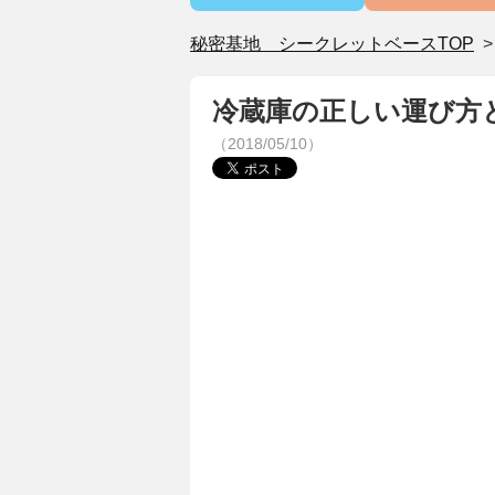
秘密基地 シークレットベースTOP
冷蔵庫の正しい運び方
（2018/05/10）