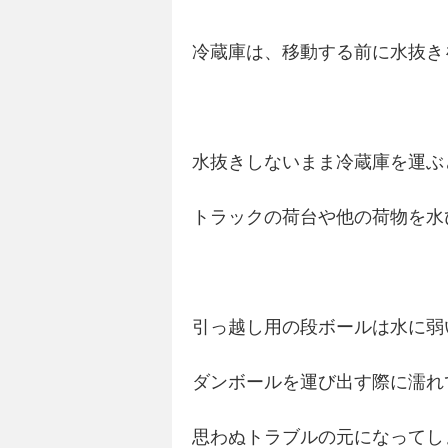
冷蔵庫は、移動する前に水抜き
水抜きしないまま冷蔵庫を運ぶ
トラックの荷台や他の荷物を水
引っ越し用の段ボールは水に弱
ダンボールを運び出す際に濡れ
思わぬトラブルの元になってし