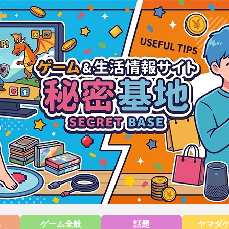
集
ゲーム全般
話題
ヤマダ