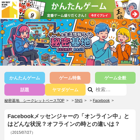
かんたんゲーム
ゲーム特集
ゲーム全般
話題
ヤマダゲーム
秘密基地 シークレットベースTOP
>
SNS
>
Facebook
>
Facebookメッセンジャーの「オンライン中」と
はどんな状況？オフラインの時との違いは？
（2015/07/27）