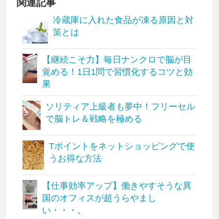
関連記事
冷蔵庫に入れた食品が凍る原因と対
策とは
【継続こそ力】毎日ナンクロで脳が目
覚める！1日1問で習慣化するコツと効
果
ソリティア上級者も夢中！フリーセル
で脳トレ＆戦略を極める
Tポイントをネットショッピングで使
うお得な方法
【仕事効率アップ】働きやすそうな異
国のオフィスが超うらやまし
い・・・。