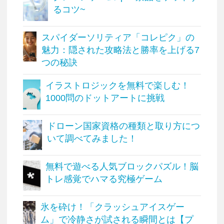
るコツ~
スパイダーソリティア「コレピク」の
魅力：隠された攻略法と勝率を上げる7
つの秘訣
イラストロジックを無料で楽しむ！
1000問のドットアートに挑戦
ドローン国家資格の種類と取り方につ
いて調べてみました！
無料で遊べる人気ブロックパズル！脳
トレ感覚でハマる究極ゲーム
氷を砕け！「クラッシュアイスゲー
ム」で冷静さが試される瞬間とは【プ