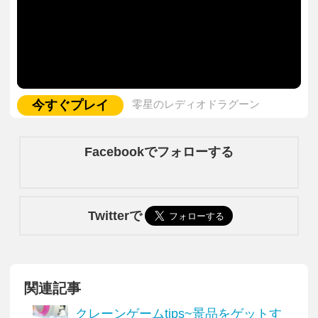
今すぐプレイ
零星のレディオドラグーン
Facebookでフォローする
Twitterで
関連記事
クレーンゲームtips~景品をゲットす