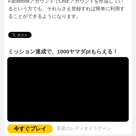
FacebookアカウントでLINEアカウントを作成してい
るという方でも、それらさえ登録すれば簡単に利用す
ることができるようになります。
ミッション達成で、1000ヤマダptもらえる！
今すぐプレイ
零星のレディオドラグーン