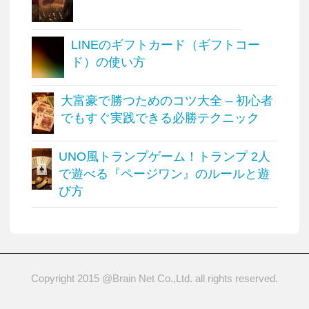
LINEのギフトカード（ギフトコー
ド）の使い方
大富豪で勝つためのコツ大全 – 初心者
でもすぐ実践できる必勝テクニック
UNO風トランプゲーム！トランプ 2人
で遊べる『ページワン』のルールと遊
び方
Copyright 2015 @Brain Net Co.,Ltd. all rights reserved.