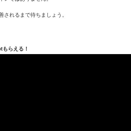
善されるまで待ちましょう。
ptもらえる！