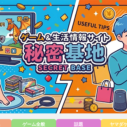
集
ゲーム全般
話題
ヤマダ