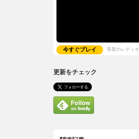
今すぐプレイ
零星のレディ
更新をチェック