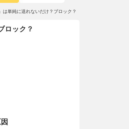
ク」は単純に送れないだけ？ブロック？
ブロック？
原因