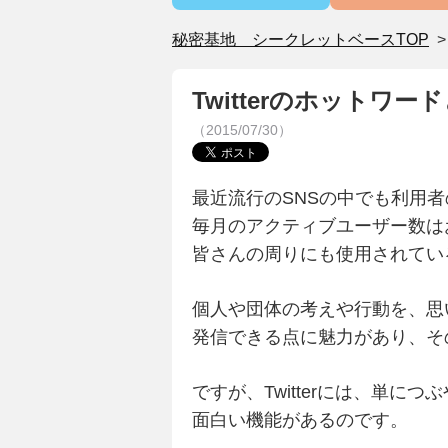
秘密基地 シークレットベースTOP
Twitterのホットワー
（2015/07/30）
最近流行のSNSの中でも利用者の多
毎月のアクティブユーザー数は
皆さんの周りにも使用されてい
個人や団体の考えや行動を、思
発信できる点に魅力があり、そ
ですが、Twitterには、単につ
面白い機能があるのです。