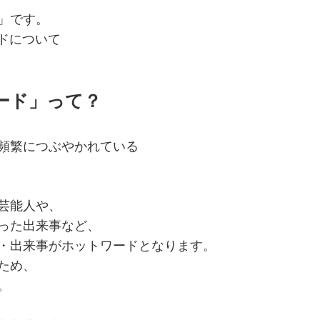
」です。
ードについて
ワード」って？
頻繁につぶやかれている
芸能人や、
った出来事など、
・出来事がホットワードとなります。
ため、
。