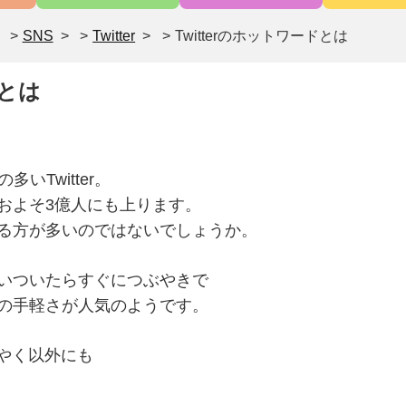
>
SNS
>
Twitter
>
Twitterのホットワードとは
ドとは
いTwitter。
およそ3億人にも上ります。
る方が多いのではないでしょうか。
いついたらすぐにつぶやきで
の手軽さが人気のようです。
ぶやく以外にも