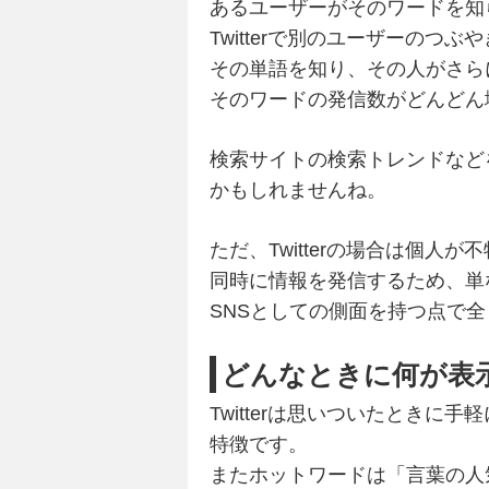
あるユーザーがそのワードを知
Twitterで別のユーザーのつぶ
その単語を知り、その人がさら
そのワードの発信数がどんどん
検索サイトの検索トレンドなど
かもしれませんね。
ただ、Twitterの場合は個人が
同時に情報を発信するため、単
SNSとしての側面を持つ点で
どんなときに何が表
Twitterは思いついたときに
特徴です。
またホットワードは「言葉の人