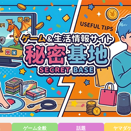
集
ゲーム全般
話題
ヤマダ