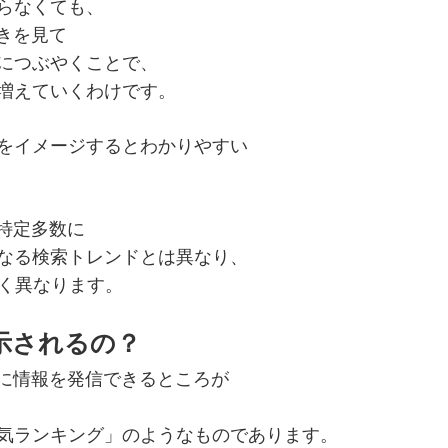
らなくても、
やきを見て
につぶやくことで、
増えていくわけです。
をイメージするとわかりやすい
不特定多数に
なる検索トレンドとは異なり、
全く異なります。
示されるの？
手軽に情報を発信できるところが
気ランキング」のようなものであります。