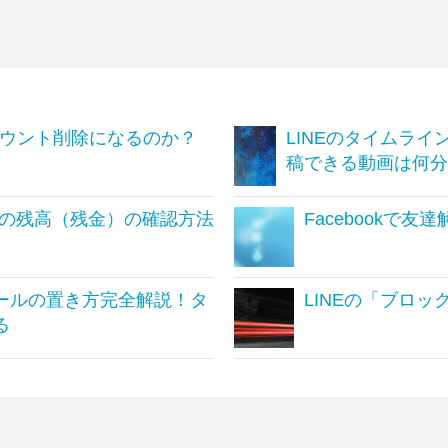
カウント削除になるのか？
LINEのタイムラ
稿できる動画は何分
金の残高（残金）の確認方法
Facebookで
ールの置き方完全解説！タ
LINEの「ブロ
る