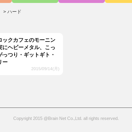
>
ハード
ロックカフェのモーニン
実にヘビーメタル、こっ
がっつり・ギットギト・
リー
2015/09/14(月)
Copyright 2015 @Brain Net Co.,Ltd. all rights reserved.