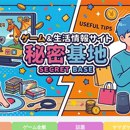
集
ゲーム全般
話題
ヤマダ