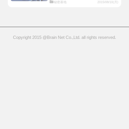
秘密基地
2015/08/10(月)
Copyright 2015 @Brain Net Co.,Ltd. all rights reserved.