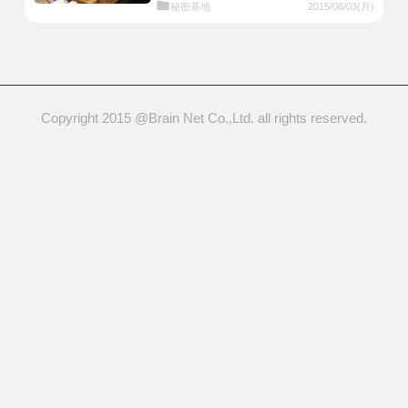
秘密基地
2015/08/03(月)
Copyright 2015 @Brain Net Co.,Ltd. all rights reserved.