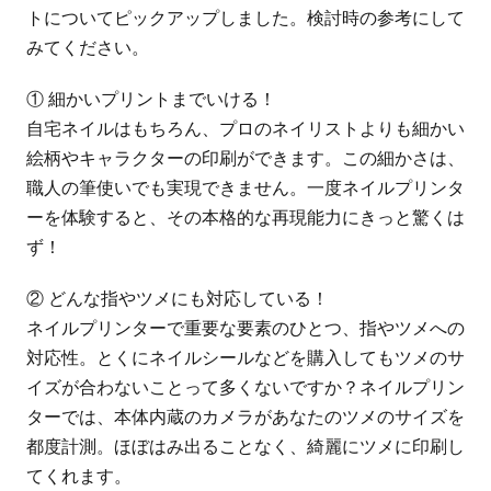
トについてピックアップしました。検討時の参考にして
みてください。
① 細かいプリントまでいける！
自宅ネイルはもちろん、プロのネイリストよりも細かい
絵柄やキャラクターの印刷ができます。この細かさは、
職人の筆使いでも実現できません。一度ネイルプリンタ
ーを体験すると、その本格的な再現能力にきっと驚くは
ず！
② どんな指やツメにも対応している！
ネイルプリンターで重要な要素のひとつ、指やツメへの
対応性。とくにネイルシールなどを購入してもツメのサ
イズが合わないことって多くないですか？ネイルプリン
ターでは、本体内蔵のカメラがあなたのツメのサイズを
都度計測。ほぼはみ出ることなく、綺麗にツメに印刷し
てくれます。