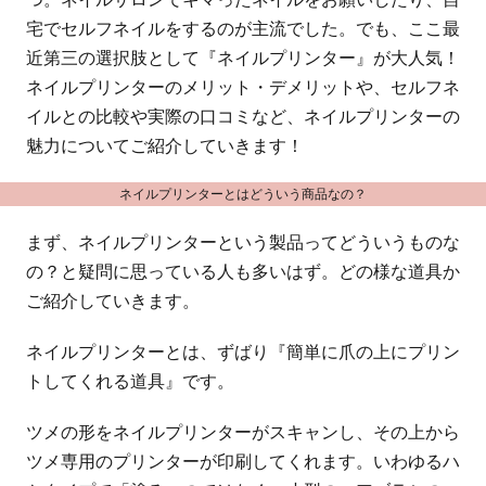
宅でセルフネイルをするのが主流でした。でも、ここ最
近第三の選択肢として『ネイルプリンター』が大人気！
ネイルプリンターのメリット・デメリットや、セルフネ
イルとの比較や実際の口コミなど、ネイルプリンターの
魅力についてご紹介していきます！
ネイルプリンターとはどういう商品なの？
まず、ネイルプリンターという製品ってどういうものな
の？と疑問に思っている人も多いはず。どの様な道具か
ご紹介していきます。
ネイルプリンターとは、ずばり『簡単に爪の上にプリン
トしてくれる道具』です。
ツメの形をネイルプリンターがスキャンし、その上から
ツメ専用のプリンターが印刷してくれます。いわゆるハ