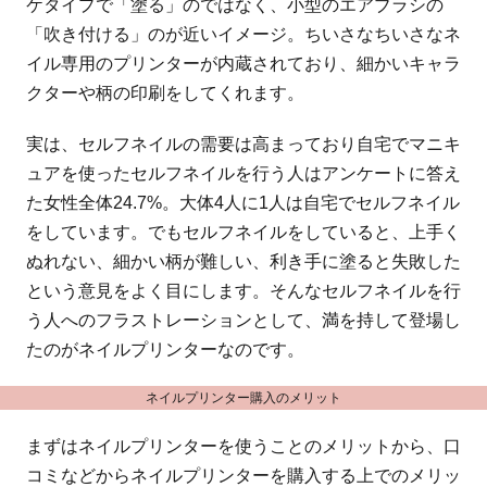
ケタイプで「塗る」のではなく、小型のエアブラシの
「吹き付ける」のが近いイメージ。ちいさなちいさなネ
イル専用のプリンターが内蔵されており、細かいキャラ
クターや柄の印刷をしてくれます。
実は、セルフネイルの需要は高まっており自宅でマニキ
ュアを使ったセルフネイルを行う人はアンケートに答え
た女性全体24.7%。大体4人に1人は自宅でセルフネイル
をしています。でもセルフネイルをしていると、上手く
ぬれない、細かい柄が難しい、利き手に塗ると失敗した
という意見をよく目にします。そんなセルフネイルを行
う人へのフラストレーションとして、満を持して登場し
たのがネイルプリンターなのです。
ネイルプリンター購入のメリット
まずはネイルプリンターを使うことのメリットから、口
コミなどからネイルプリンターを購入する上でのメリッ