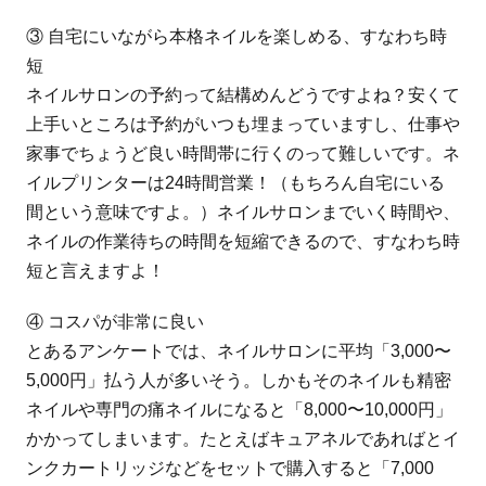
③ 自宅にいながら本格ネイルを楽しめる、すなわち時
短
ネイルサロンの予約って結構めんどうですよね？安くて
上手いところは予約がいつも埋まっていますし、仕事や
家事でちょうど良い時間帯に行くのって難しいです。ネ
イルプリンターは24時間営業！（もちろん自宅にいる
間という意味ですよ。）ネイルサロンまでいく時間や、
ネイルの作業待ちの時間を短縮できるので、すなわち時
短と言えますよ！
④ コスパが非常に良い
とあるアンケートでは、ネイルサロンに平均「3,000〜
5,000円」払う人が多いそう。しかもそのネイルも精密
ネイルや専門の痛ネイルになると「8,000〜10,000円」
かかってしまいます。たとえばキュアネルであればとイ
ンクカートリッジなどをセットで購入すると「7,000