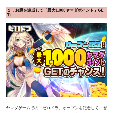
１．お題を達成して「最大1,000ヤマダポイント」GE
T♪
ヤマダゲームでの「ゼロドラ」オープンを記念して、ゼ