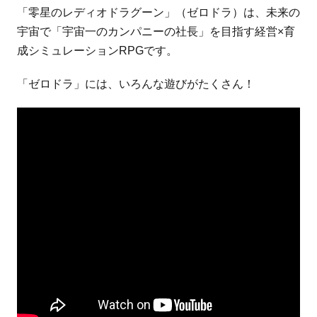
「零星のレディオドラグーン」（ゼロドラ）は、未来の
宇宙で「宇宙一のカンパニーの社長」を目指す経営×育
成シミュレーションRPGです。
「ゼロドラ」には、いろんな遊びがたくさん！