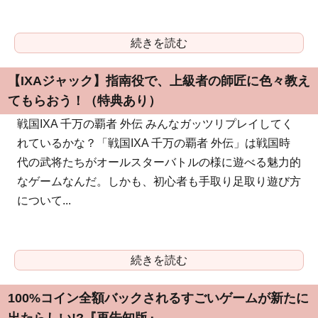
続きを読む
【IXAジャック】指南役で、上級者の師匠に色々教え
てもらおう！（特典あり）
戦国IXA 千万の覇者 外伝 みんなガッツリプレイしてく
れているかな？「戦国IXA 千万の覇者 外伝」は戦国時
代の武将たちがオールスターバトルの様に遊べる魅力的
なゲームなんだ。しかも、初心者も手取り足取り遊び方
について...
続きを読む
100%コイン全額バックされるすごいゲームが新たに