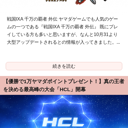
戦国IXA 千万の覇者 外伝 ヤマダゲームでも人気のゲー
ムの一つである『戦国IXA 千万の覇者 外伝』 既にプレ
イしている方も多いと思いますが、なんと10月31より
大型アップデートされるとの情報が入ってきました。...
続きを読む
【優勝で1万ヤマダポイントプレゼント！】真の王者
を決める最高峰の大会「HCL」開幕