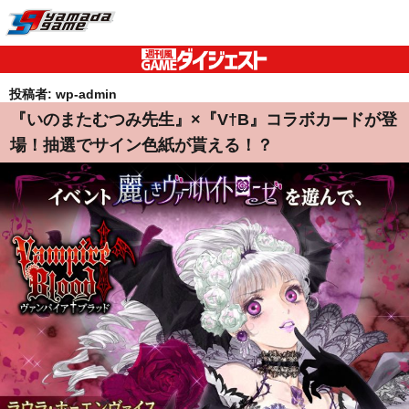
投稿者:
wp-admin
『いのまたむつみ先生』×『V†B』コラボカードが登
場！抽選でサイン色紙が貰える！？