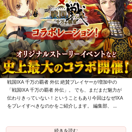
戦国IXA 千万の覇者 外伝 絶賛プレイヤーが増加中の
「戦国IXA 千万の覇者 外伝」。 でも、まだまだ魅力が
伝わりきっていない！ということもあり今回はなぜIXA
をプレイすべきなのかをご紹介します。 編集部、 ...
続きを読む