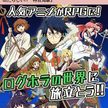
出たらしい!?『再告知版』