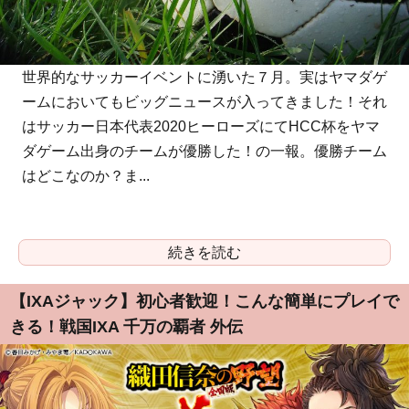
世界的なサッカーイベントに湧いた７月。実はヤマダゲ
ームにおいてもビッグニュースが入ってきました！それ
はサッカー日本代表2020ヒーローズにてHCC杯をヤマ
ダゲーム出身のチームが優勝した！の一報。優勝チーム
はどこなのか？ま...
続きを読む
【IXAジャック】初心者歓迎！こんな簡単にプレイで
きる！戦国IXA 千万の覇者 外伝