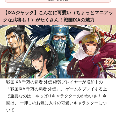
【IXAジャック】こんなに可愛い（ちょっとマニアッ
クな武将も！）がたくさん！戦国IXAの魅力
戦国IXA 千万の覇者 外伝 絶賛プレイヤーが増加中の
「戦国IXA 千万の覇者 外伝」。 ゲームをプレイする上
で重要なのは、やっぱりキャラクターのかわいさ！ 今
回は、 一押しのお気に入りの可愛いキャラクターにつ
いて...