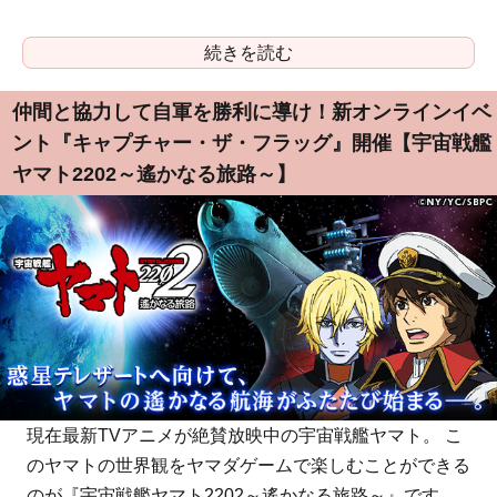
続きを読む
仲間と協力して自軍を勝利に導け！新オンラインイベ
ント『キャプチャー・ザ・フラッグ』開催【宇宙戦艦
ヤマト2202～遙かなる旅路～】
現在最新TVアニメが絶賛放映中の宇宙戦艦ヤマト。 こ
のヤマトの世界観をヤマダゲームで楽しむことができる
のが『宇宙戦艦ヤマト2202～遙かなる旅路～』です。