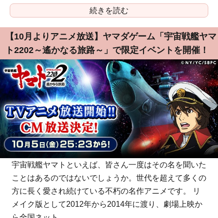
続きを読む
【10月よりアニメ放送】ヤマダゲーム「宇宙戦艦ヤマ
ト2202～遙かなる旅路～」で限定イベントを開催！
宇宙戦艦ヤマトといえば、皆さん一度はその名を聞いた
ことはあるのではないでしょうか。世代を超えて多くの
方に長く愛され続けている不朽の名作アニメです。 リ
メイク版として2012年から2014年に渡り、劇場上映か
ら全国ネット...