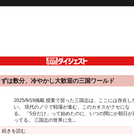
まずは数分、冷やかし大歓迎の三国ワールド
2025/9/19掲載 授業で習った三国志は、ここには存在し
い。 現代のノリで戦場が進む、このカオスがクセにな
る。 「5分だけ」って始めたのに、いつの間にか朝日が
ってる。 三国志の世界に生...
続きを読む