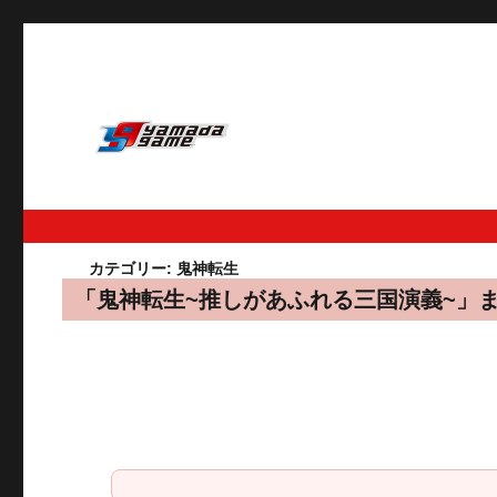
カテゴリー:
鬼神転生
「鬼神転生~推しがあふれる三国演義~」