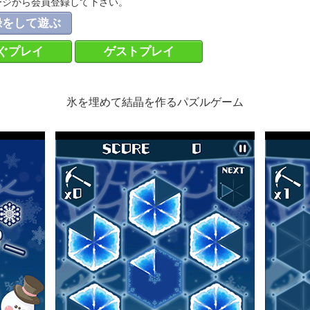
ージから会員登録して下さい。
録をして遊ぶ
ぐプレイ
ゲストプレイ
氷を埋めて結晶を作るパズルゲーム