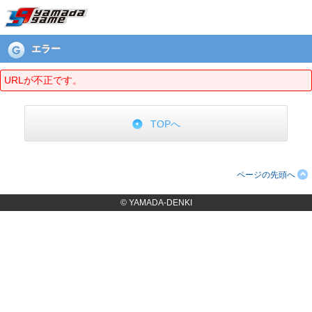
エラーページ
エラー
URLが不正です。
TOPへ
ページの先頭へ
© YAMADA-DENKI