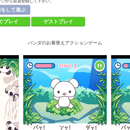
ージから会員登録して下さい。
録をして遊ぶ
ぐプレイ
ゲストプレイ
パンダのお着替えアクションゲーム