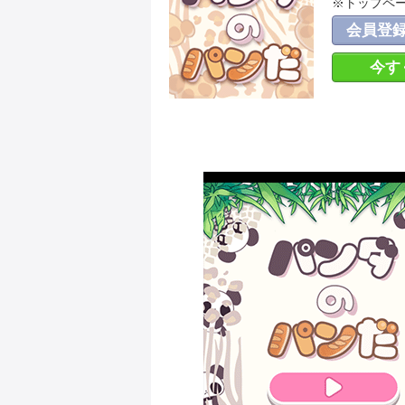
※トップペ
会員登
今す