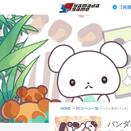
20,
【発
ヴァン
【完走
ヤマダゲーム
【重要】
20,
HOME
>
PCゲーム一覧
>
パンダのパンだ
パンダ