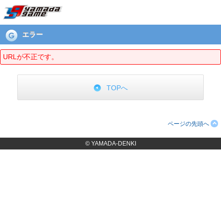
エラーページ
エラー
URLが不正です。
TOPへ
ページの先頭へ
© YAMADA-DENKI