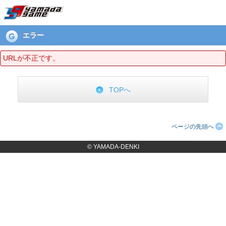
エラーページ
エラー
URLが不正です。
TOPへ
ページの先頭へ
© YAMADA-DENKI