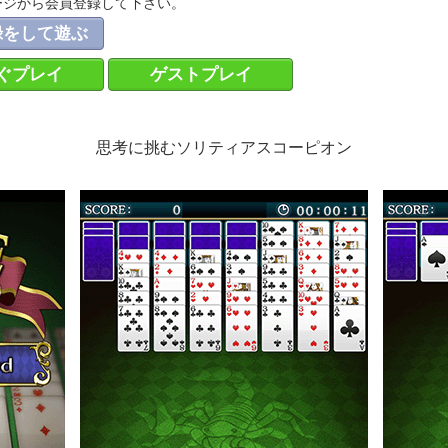
ージから会員登録して下さい。
録をして遊ぶ
ぐプレイ
ゲストプレイ
思考に挑むソリティアスコーピオン