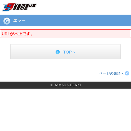
エラーページ
エラー
URLが不正です。
TOPへ
ページの先頭へ
© YAMADA-DENKI