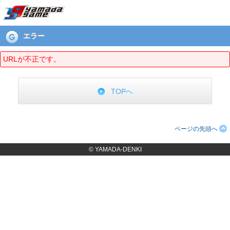
エラーページ
エラー
URLが不正です。
TOPへ
ページの先頭へ
© YAMADA-DENKI