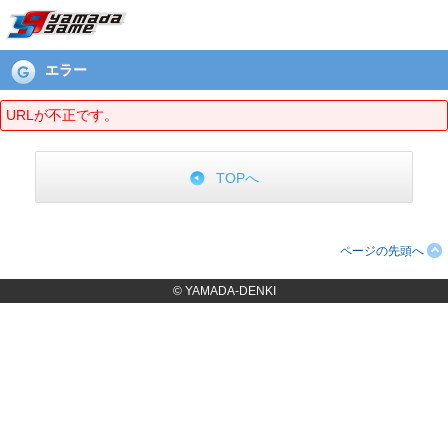
エラーページ
エラー
URLが不正です。
TOPへ
ページの先頭へ
© YAMADA-DENKI