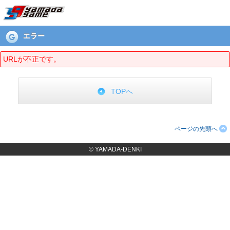
エラーページ
エラー
URLが不正です。
TOPへ
ページの先頭へ
© YAMADA-DENKI