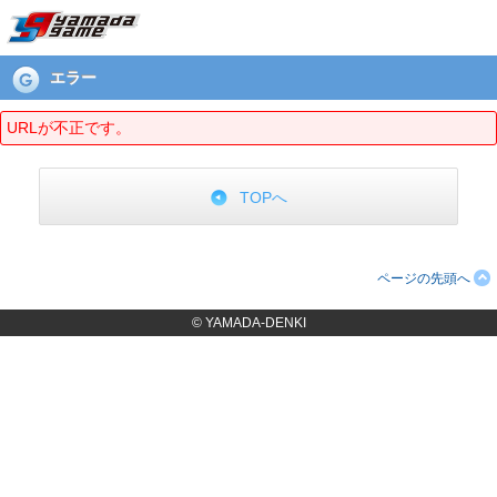
エラーページ
エラー
URLが不正です。
TOPへ
ページの先頭へ
© YAMADA-DENKI