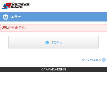
エラーページ
エラー
URLが不正です。
TOPへ
ページの先頭へ
© YAMADA-DENKI