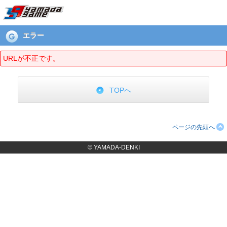
エラーページ
エラー
URLが不正です。
TOPへ
ページの先頭へ
© YAMADA-DENKI