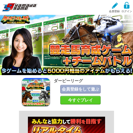
会員登録
ログイン
ダービーリーグ
現在、掲載しているお知らせはありません。
ダービーリーグ
会員登録をして遊ぶ
今すぐプレイ