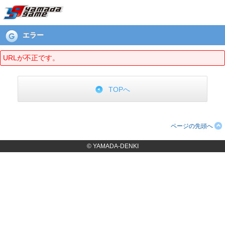
エラーページ
エラー
URLが不正です。
TOPへ
ページの先頭へ
© YAMADA-DENKI