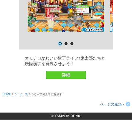
オモチロかわいい横丁ライフ♪鬼太郎たちと
妖怪横丁を発展させよう！
詳細
HOME
>
ゲーム一覧
>
ゲゲゲの鬼太郎 妖怪横丁
ページの先頭へ
© YAMADA-DENKI