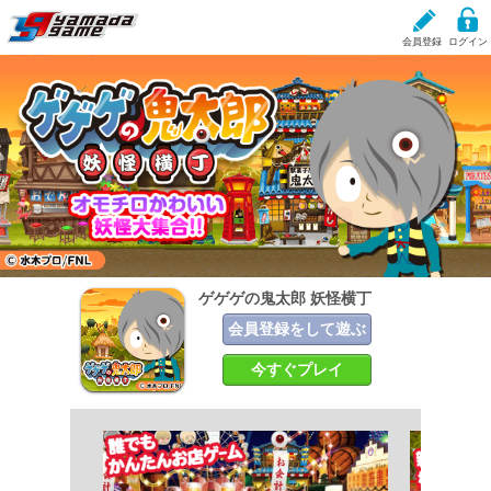
会員登録
ログイン
ゲゲゲの鬼太郎 妖怪
現在、掲載しているお知らせはありません。
横丁
ゲゲゲの鬼太郎 妖怪横丁
会員登録をして遊ぶ
今すぐプレイ