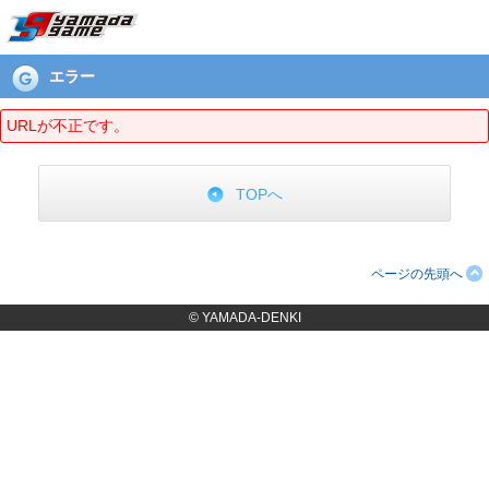
エラーページ
エラー
URLが不正です。
TOPへ
ページの先頭へ
© YAMADA-DENKI